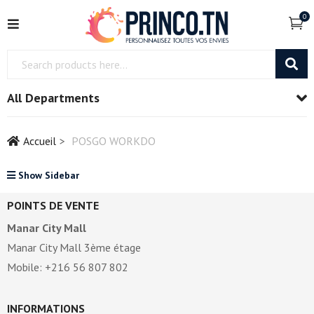
0
All Departments
Accueil
POSGO WORKDO
Show Sidebar
POINTS DE VENTE
Manar City Mall
Manar City Mall 3ème étage
Mobile: +216 56 807 802
INFORMATIONS