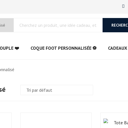
RECHERC
OUPLE ❤️
COQUE FOOT PERSONNALISÉE ⚽
CADEAUX
nnalisé
sé