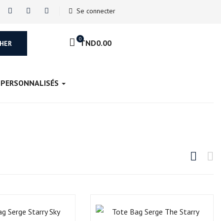
Se connecter
0
TND
0.00
HER
 PERSONNALISÉS