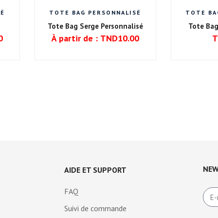
SÉ
TOTE BAG PERSONNALISÉ
TOTE BA
Tote Bag Serge Personnalisé
Tote Bag
0
À partir de :
TND
10.00
T
NEW
AIDE ET SUPPORT
FAQ
Suivi de commande