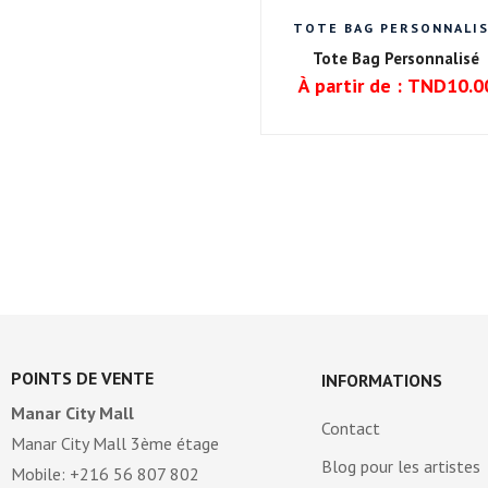
TOTE BAG PERSONNALI
Tote Bag Personnalisé
À partir de :
TND
10.0
POINTS DE VENTE
INFORMATIONS
Manar City Mall
Contact
Manar City Mall 3ème étage
Blog pour les artistes
Mobile: +216 56 807 802