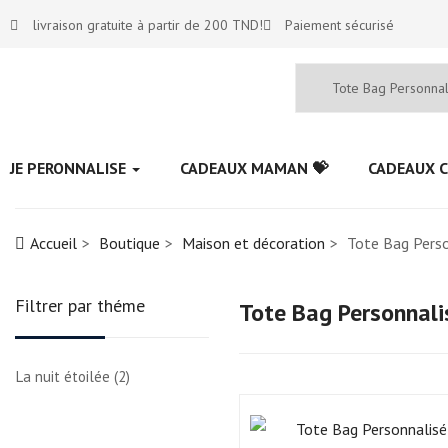
livraison gratuite à partir de 200 TND!
Paiement sécurisé
JE PERONNALISE
CADEAUX MAMAN 💝
CADEAUX C
Accueil
Boutique
Maison et décoration
Tote Bag Perso
Filtrer par théme
Tote Bag Personnali
La nuit étoilée
(2)