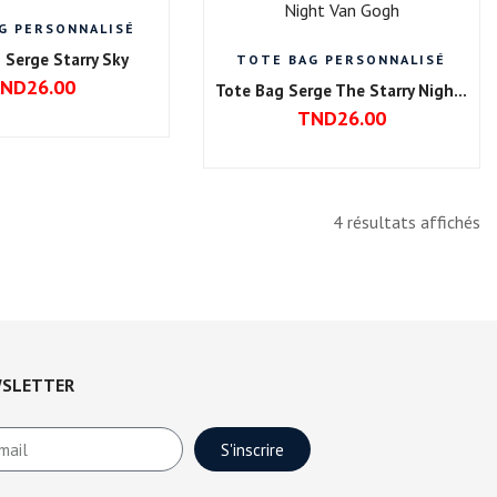
G PERSONNALISÉ
 Serge Starry Sky
TOTE BAG PERSONNALISÉ
ND
26.00
Tote Bag Serge The Starry Night Van Gogh
TND
26.00
4 résultats affichés
SLETTER
S'inscrire