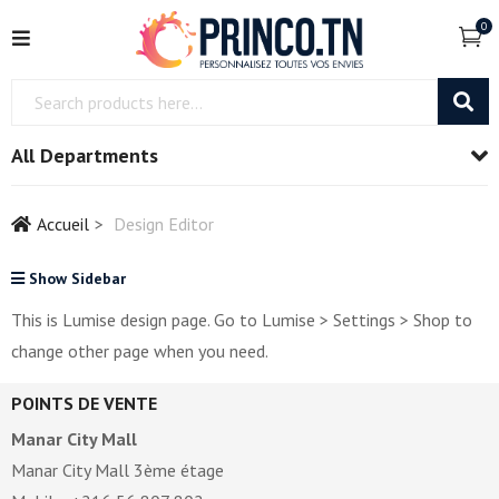
0
All Departments
Accueil
Design Editor
Show Sidebar
This is Lumise design page. Go to Lumise > Settings > Shop to
change other page when you need.
POINTS DE VENTE
Manar City Mall
Manar City Mall 3ème étage