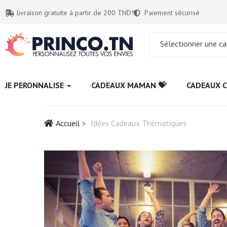
livraison gratuite à partir de 200 TND!
Paiement sécurisé
Sélectionner une ca
JE PERONNALISE
CADEAUX MAMAN 💝
CADEAUX C
Accueil
Idées Cadeaux Thématiques