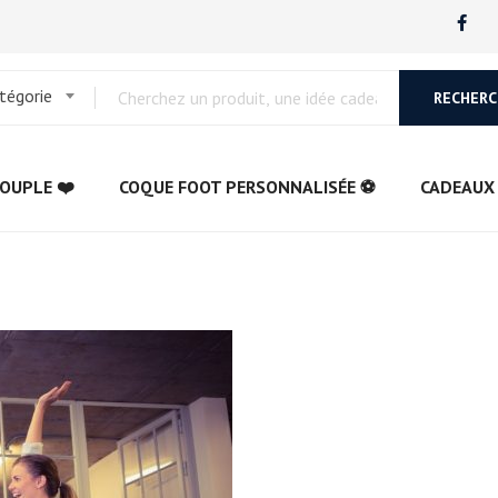
tégorie
RECHERC
OUPLE ❤️
COQUE FOOT PERSONNALISÉE ⚽
CADEAUX